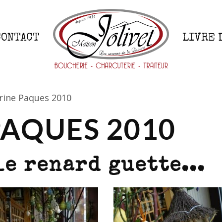
CONTACT
LIVRE 
trine Paques 2010
PAQUES 2010
le renard guette...