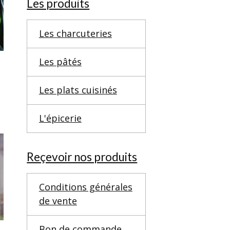
Les produits
Les charcuteries
Les pâtés
Les plats cuisinés
L'épicerie
Reçevoir nos produits
Conditions générales
de vente
Bon de commande