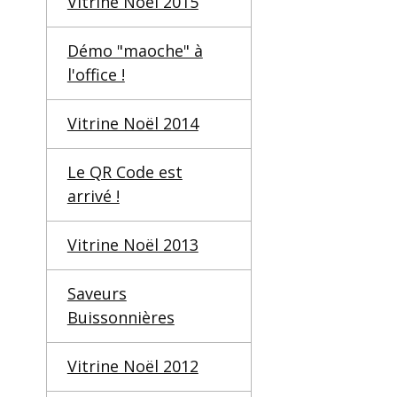
Vitrine Noël 2015
Démo "maoche" à
l'office !
Vitrine Noël 2014
Le QR Code est
arrivé !
Vitrine Noël 2013
Saveurs
Buissonnières
Vitrine Noël 2012