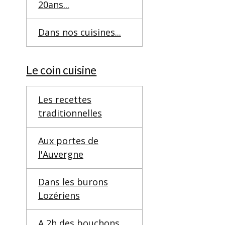
20ans...
Dans nos cuisines...
Le coin cuisine
Les recettes
traditionnelles
Aux portes de
l'Auvergne
Dans les burons
Lozériens
A 2h des bouchons...