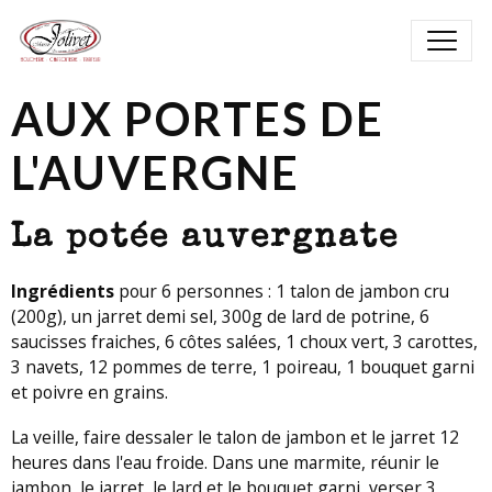
AUX PORTES DE
L'AUVERGNE
La potée auvergnate
Ingrédients
pour 6 personnes : 1 talon de jambon cru
(200g), un jarret demi sel, 300g de lard de potrine, 6
saucisses fraiches, 6 côtes salées, 1 choux vert, 3 carottes,
3 navets, 12 pommes de terre, 1 poireau, 1 bouquet garni
et poivre en grains.
La veille, faire dessaler le talon de jambon et le jarret 12
heures dans l'eau froide. Dans une marmite, réunir le
jambon, le jarret, le lard et le bouquet garni, verser 3