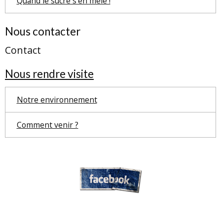
Quand le sucre s'en mêle !
Nous contacter
Contact
Nous rendre visite
Notre environnement
Comment venir ?