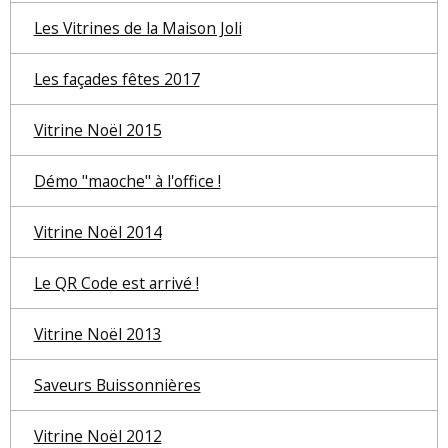
Les Vitrines de la Maison Joli
Les façades fêtes 2017
Vitrine Noël 2015
Démo "maoche" à l'office !
Vitrine Noël 2014
Le QR Code est arrivé !
Vitrine Noël 2013
Saveurs Buissonnières
Vitrine Noël 2012